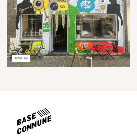
©
Pop Café