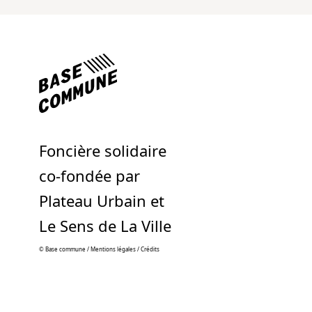
Foncière solidaire
co-fondée par
Plateau Urbain et
Le Sens de La Ville
© Base commune /
Mentions légales
/
Crédits