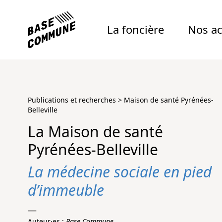
La foncière
Nos ac
Publications et recherches
>
Maison de santé Pyrénées-
Belleville
La Maison de santé
Pyrénées-Belleville
La médecine sociale en pied
d’immeuble
—
Auteur·es :
Base Commune