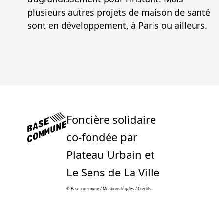
plusieurs autres projets de maison de santé
sont en développement, à Paris ou ailleurs.
Foncière solidaire
co-fondée par
Plateau Urbain et
Le Sens de La Ville
© Base commune /
Mentions légales
/
Crédits