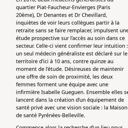
quartier Piat-Faucheur-Envierges (Paris
20ème), Dr Denantes et Dr Chevillard,
inquiètes de voir leurs collègues partir à la
retraite sans se faire remplacer, impulsent un
étude prospective sur l’accès au soin dans ce
secteur. Celle-ci vient confirmer leur intuition :
un seul médecin généraliste est déclaré sur le
territoire d’ici à 10 ans, contre quinze au
moment de l’étude. Désireuses de maintenir
une offre de soin de proximité, les deux
femmes forment une équipe avec une
infirmière Isabelle Gueguen. Ensemble elles s
lancent dans la création d’un équipement de
santé privé avec une vision sociale : la Maison
de santé Pyrénées-Belleville.
Commence alors la recherche d’un lieu pour