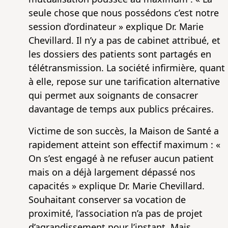
seule chose que nous possédons c’est notre
session d’ordinateur » explique Dr. Marie
Chevillard. Il n’y a pas de cabinet attribué, et
les dossiers des patients sont partagés en
télétransmission. La société infirmière, quant
à elle, repose sur une tarification alternative
qui permet aux soignants de consacrer
davantage de temps aux publics précaires.
Victime de son succès, la Maison de Santé a
rapidement atteint son effectif maximum : «
On s’est engagé à ne refuser aucun patient
mais on a déjà largement dépassé nos
capacités » explique Dr. Marie Chevillard.
Souhaitant conserver sa vocation de
proximité, l’association n’a pas de projet
d’agrandissement pour l’instant. Mais