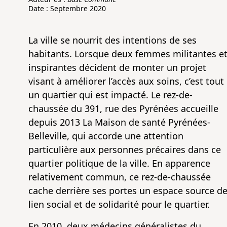
Date : Septembre 2020
La ville se nourrit des intentions de ses
habitants. Lorsque deux femmes militantes e
inspirantes décident de monter un projet
visant à améliorer l’accès aux soins, c’est tout
un quartier qui est impacté. Le rez-de-
chaussée du 391, rue des Pyrénées accueille
depuis 2013 La Maison de santé Pyrénées-
Belleville, qui accorde une attention
particulière aux personnes précaires dans ce
quartier politique de la ville. En apparence
relativement commun, ce rez-de-chaussée
cache derrière ses portes un espace source d
lien social et de solidarité pour le quartier.
En 2010, deux médecins généralistes du