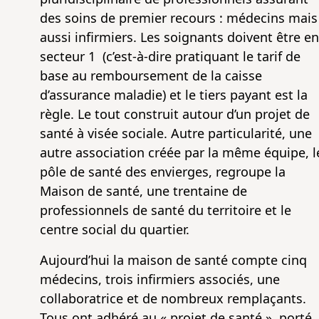
des soins de premier recours : médecins mais
aussi infirmiers. Les soignants doivent être en
secteur 1 (c’est-à-dire pratiquant le tarif de
base au remboursement de la caisse
d’assurance maladie) et le tiers payant est la
règle. Le tout construit autour d’un projet de
santé à visée sociale. Autre particularité, une
autre association créée par la même équipe, l
pôle de santé des envierges, regroupe la
Maison de santé, une trentaine de
professionnels de santé du territoire et le
centre social du quartier.
Aujourd’hui la maison de santé compte cinq
médecins, trois infirmiers associés, une
collaboratrice et de nombreux remplaçants.
Tous ont adhéré au « projet de santé », porté