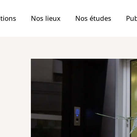
tions
Nos lieux
Nos études
Pub