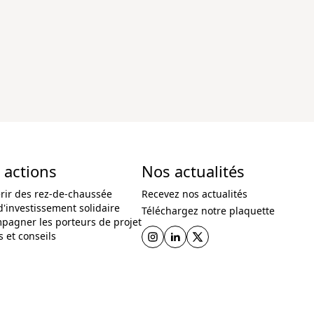
 actions
Nos actualités
rir des rez-de-chaussée
Recevez nos actualités
d'investissement solidaire
Téléchargez notre plaquette
pagner les porteurs de projet
 et conseils