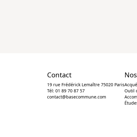
Contact
Nos
19 rue Frédérick Lemaître 75020 Paris
Acqué
Tél: 01 89 70 87 57
Outil 
contact@basecommune.com
Accom
Études